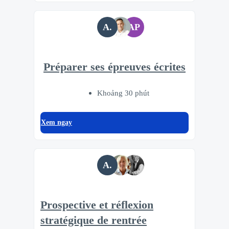
A.
AP
Préparer ses épreuves écrites
Khoảng 30 phút
Xem ngay
A.
Prospective et réflexion
stratégique de rentrée