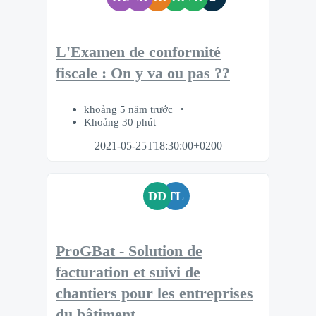
L'Examen de conformité
fiscale : On y va ou pas ??
khoảng 5 năm trước
Khoảng 30 phút
2021-05-25T18:30:00+0200
DD
TL
ProGBat - Solution de
facturation et suivi de
chantiers pour les entreprises
du bâtiment