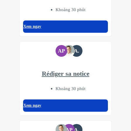
Khoảng 30 phút
Xem ngay
AP
A.
Rédiger sa notice
Khoảng 30 phút
Xem ngay
AP
A.