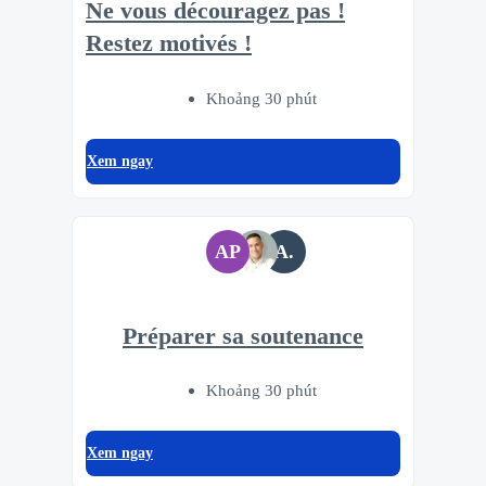
Ne vous découragez pas !
Restez motivés !
Khoảng 30 phút
Xem ngay
AP
A.
Préparer sa soutenance
Khoảng 30 phút
Xem ngay