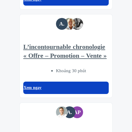
A.
L’incontournable chronologie
« Offre – Promotion – Vente »
Khoảng 30 phút
Xem ngay
A.
AP