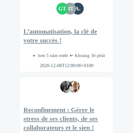
GT
RT
A.
L’automatisation, la clé de
votre succès !
hơn 5 năm trước
Khoảng 30 phút
2020-12-08T12:00:00+0100
Reconfinement : Gérer le
stress de ses clients, de ses
collaborateurs et le sien !