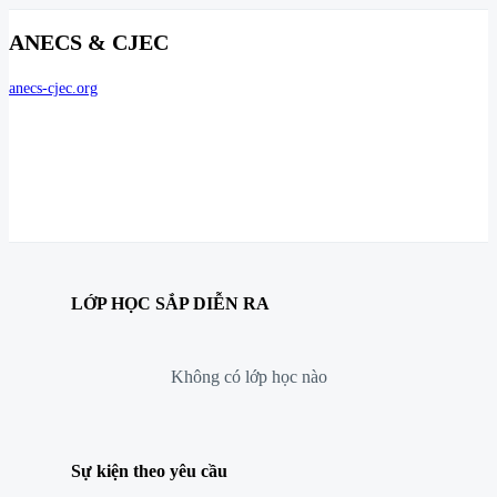
ANECS & CJEC
anecs-cjec.org
LỚP HỌC SẮP DIỄN RA
Không có lớp học nào
Sự kiện theo yêu cầu