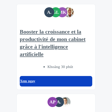
A.
GL
MK
Booster la croissance et la
productivité de mon cabinet
grâce à l'intelligence
artificielle
Khoảng 30 phút
Xem ngay
AP
A.