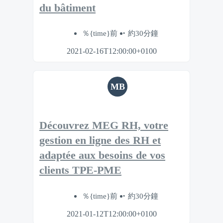
du bâtiment
％{time}前
約30分鐘
2021-02-16T12:00:00+0100
MB
Découvrez MEG RH, votre
gestion en ligne des RH et
adaptée aux besoins de vos
clients TPE-PME
％{time}前
約30分鐘
2021-01-12T12:00:00+0100