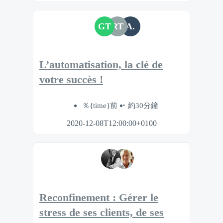
GT
RT
A.
L’automatisation, la clé de
votre succès !
％{time}前
約30分鐘
2020-12-08T12:00:00+0100
Reconfinement : Gérer le
stress de ses clients, de ses