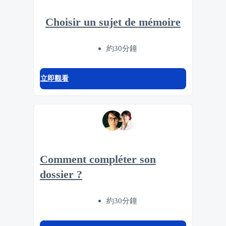
Choisir un sujet de mémoire
約30分鐘
立即觀看
Comment compléter son
dossier ?
約30分鐘