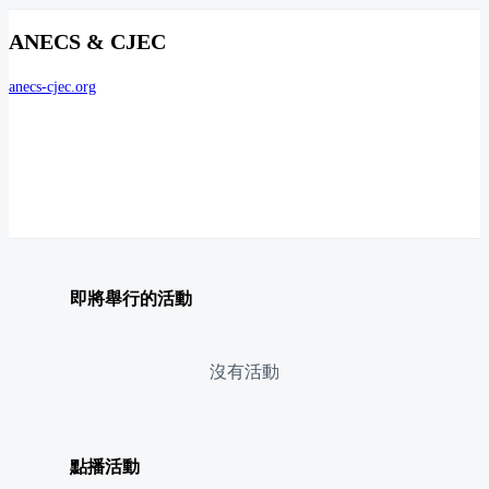
ANECS & CJEC
anecs-cjec.org
即將舉行的活動
沒有活動
點播活動