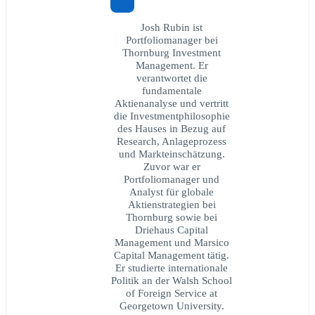
Josh Rubin ist
Portfoliomanager bei
Thornburg Investment
Management. Er
verantwortet die
fundamentale
Aktienanalyse und vertritt
die Investmentphilosophie
des Hauses in Bezug auf
Research, Anlageprozess
und Markteinschätzung.
Zuvor war er
Portfoliomanager und
Analyst für globale
Aktienstrategien bei
Thornburg sowie bei
Driehaus Capital
Management und Marsico
Capital Management tätig.
Er studierte internationale
Politik an der Walsh School
of Foreign Service at
Georgetown University.