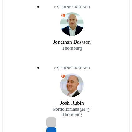
EXTERNER REDNER
E
Jonathan Dawson
Thornburg
EXTERNER REDNER
E
Josh Rubin
Portfoliomanager @
Thornburg