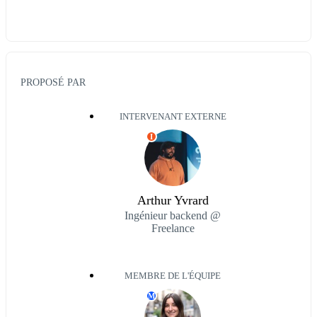
PROPOSÉ PAR
INTERVENANT EXTERNE
I
Arthur Yvrard
Ingénieur backend @
Freelance
MEMBRE DE L'ÉQUIPE
M