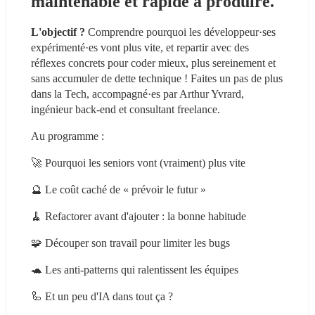
maintenable et rapide à produire.
L'objectif ? 
Comprendre pourquoi les développeur·ses 
expérimenté·es vont plus vite, et repartir avec des 
réflexes concrets pour coder mieux, plus sereinement et 
sans accumuler de dette technique ! Faites un pas de plus 
dans la Tech, accompagné·es par Arthur Yvrard, 
ingénieur back-end et consultant freelance.
Au programme :
🚀 Pourquoi les seniors vont (vraiment) plus vite
🔮 Le coût caché de « prévoir le futur »
🧹 Refactorer avant d'ajouter : la bonne habitude
🧩 Découper son travail pour limiter les bugs
🐢 Les anti-patterns qui ralentissent les équipes
🦾 Et un peu d'IA dans tout ça ?