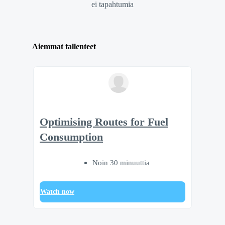
ei tapahtumia
Aiemmat tallenteet
Optimising Routes for Fuel
Consumption
Noin 30 minuuttia
Watch now