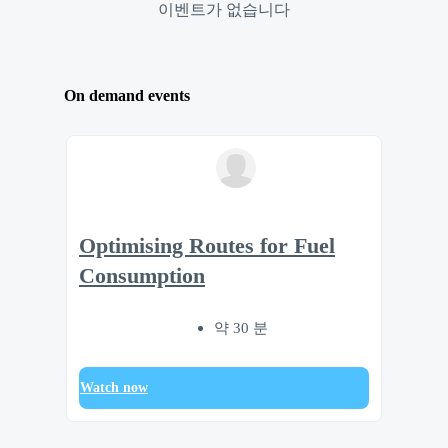
이벤트가 없습니다
On demand events
Optimising Routes for Fuel
Consumption
약 30 분
Watch now