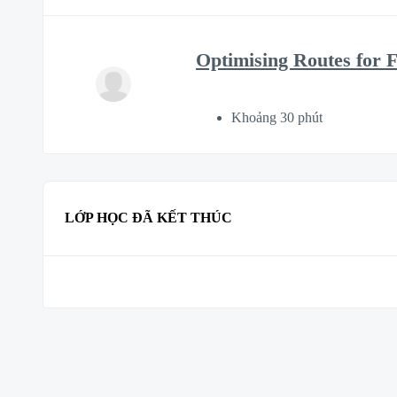
Optimising Routes for 
Khoảng 30 phút
LỚP HỌC ĐÃ KẾT THÚC