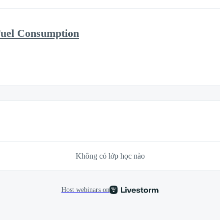
Fuel Consumption
Không có lớp học nào
Host webinars on