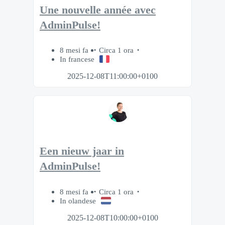
Une nouvelle année avec
AdminPulse!
8 mesi fa
Circa 1 ora
In francese
2025-12-08T11:00:00+0100
Een nieuw jaar in
AdminPulse!
8 mesi fa
Circa 1 ora
In olandese
2025-12-08T10:00:00+0100