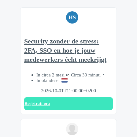
HS
Security zonder de stress:
2FA, SSO en hoe je jouw
medewerkers écht meekrijgt
In circa 2 mesi
Circa 30 minuti
In olandese
2026-10-01T11:00:00+0200
Registrati ora