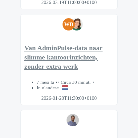
2026-03-19T11:00:00+0100
WB
Van AdminPulse-data naar
slimme kantoorinzichten,
zonder extra werk
7 mesi fa
Circa 30 minuti
In olandese
2026-01-20T11:30:00+0100