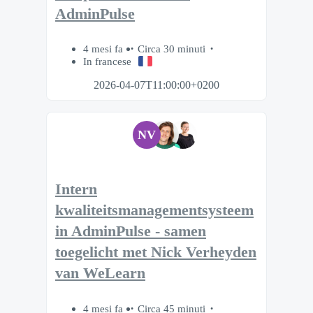
AdminPulse
4 mesi fa
Circa 30 minuti
In francese
2026-04-07T11:00:00+0200
NV
Intern
kwaliteitsmanagementsysteem
in AdminPulse - samen
toegelicht met Nick Verheyden
van WeLearn
4 mesi fa
Circa 45 minuti