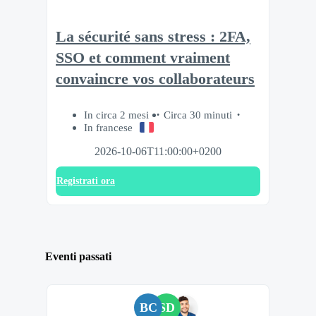
La sécurité sans stress : 2FA,
SSO et comment vraiment
convaincre vos collaborateurs
In circa 2 mesi
Circa 30 minuti
In francese
2026-10-06T11:00:00+0200
Registrati ora
Eventi passati
BC
SD