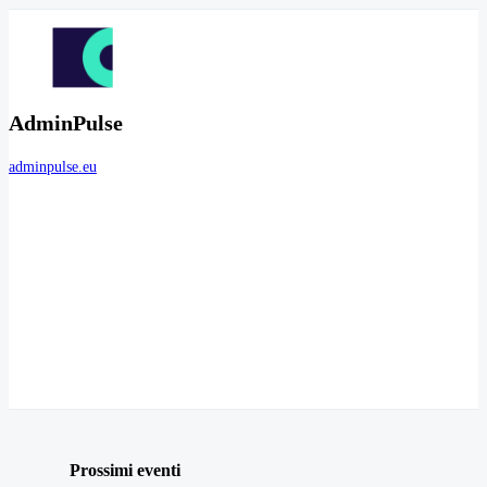
AdminPulse
adminpulse.eu
Prossimi eventi