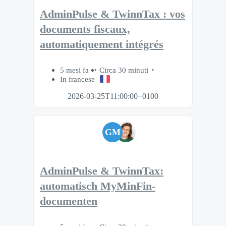
AdminPulse & TwinnTax : vos
documents fiscaux,
automatiquement intégrés
5 mesi fa
Circa 30 minuti
In francese
2026-03-25T11:00:00+0100
GM
AdminPulse & TwinnTax:
automatisch MyMinFin-
documenten