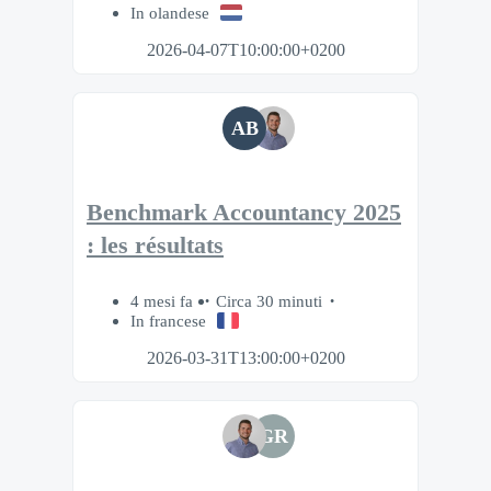
In olandese
2026-04-07T10:00:00+0200
AB
Benchmark Accountancy 2025
: les résultats
4 mesi fa
Circa 30 minuti
In francese
2026-03-31T13:00:00+0200
GR