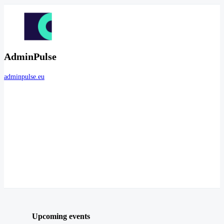
AdminPulse
adminpulse.eu
Upcoming events