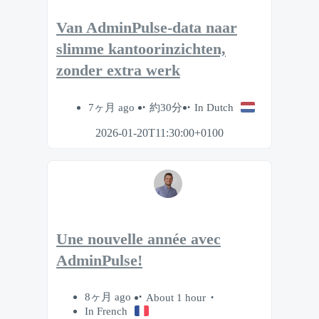
Van AdminPulse-data naar
slimme kantoorinzichten,
zonder extra werk
7ヶ月 ago
約30分
In Dutch
2026-01-20T11:30:00+0100
Une nouvelle année avec
AdminPulse!
8ヶ月 ago
About 1 hour
In French