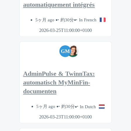
automatiquement intégrés
5ヶ月 ago
約30分
In French
2026-03-25T11:00:00+0100
GM
AdminPulse & TwinnTax:
automatisch MyMinFin-
documenten
5ヶ月 ago
約30分
In Dutch
2026-03-23T11:00:00+0100