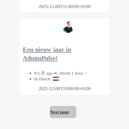
2025-12-08T11:00:00+0100
Een nieuw jaar in
AdminPulse!
8ヶ月 ago
About 1 hour
In Dutch
2025-12-08T10:00:00+0100
Next page