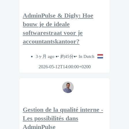
AdminPulse & Digly: Hoe
bouw je de ideale
softwarestraat voor je
accountantskantoor?
3ヶ月 ago
約45分
In Dutch
2026-05-12T14:00:00+0200
Gestion de la qualité interne -
Les possibilités dans
AdminPulse