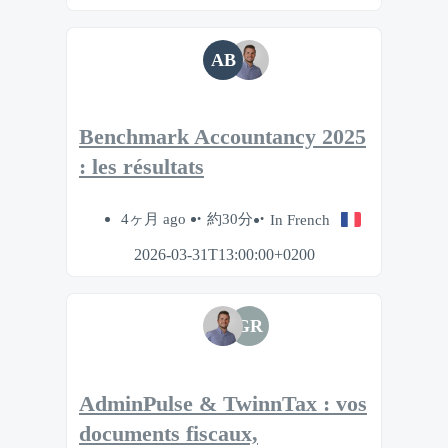
AB
Benchmark Accountancy 2025
: les résultats
4ヶ月 ago
約30分
In French
2026-03-31T13:00:00+0200
GR
AdminPulse & TwinnTax : vos
documents fiscaux,