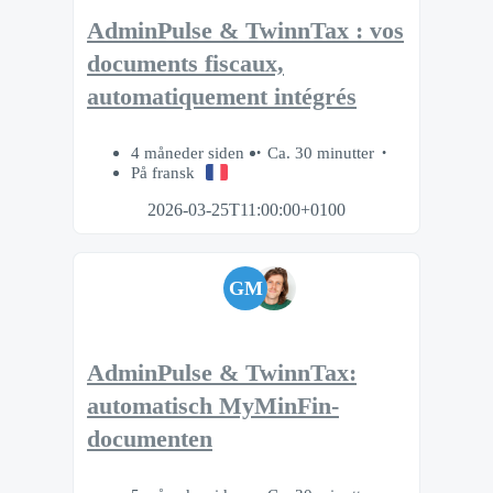
AdminPulse & TwinnTax : vos
documents fiscaux,
automatiquement intégrés
4 måneder siden
Ca. 30 minutter
På fransk
2026-03-25T11:00:00+0100
GM
AdminPulse & TwinnTax:
automatisch MyMinFin-
documenten