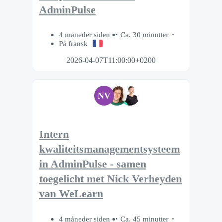
AdminPulse
4 måneder siden
Ca. 30 minutter
På fransk
2026-04-07T11:00:00+0200
NV
Intern
kwaliteitsmanagementsysteem
in AdminPulse - samen
toegelicht met Nick Verheyden
van WeLearn
4 måneder siden
Ca. 45 minutter