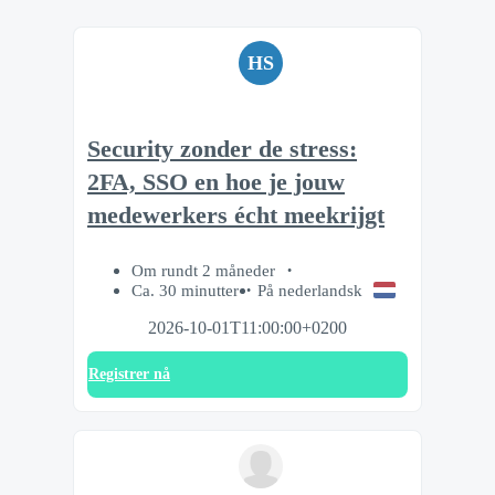
HS
Security zonder de stress:
2FA, SSO en hoe je jouw
medewerkers écht meekrijgt
Om rundt 2 måneder
Ca. 30 minutter
På nederlandsk
2026-10-01T11:00:00+0200
Registrer nå