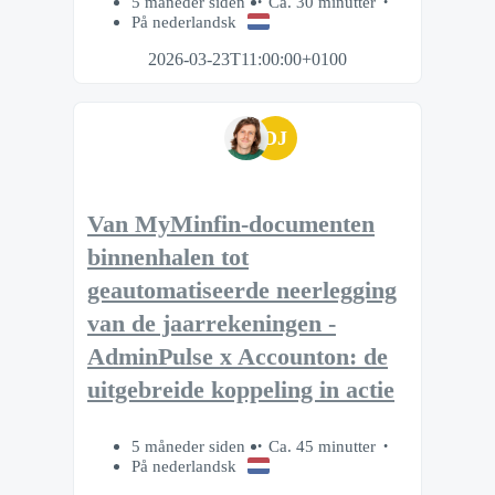
5 måneder siden
Ca. 30 minutter
På nederlandsk
2026-03-23T11:00:00+0100
DJ
Van MyMinfin-documenten
binnenhalen tot
geautomatiseerde neerlegging
van de jaarrekeningen -
AdminPulse x Accounton: de
uitgebreide koppeling in actie
5 måneder siden
Ca. 45 minutter
På nederlandsk