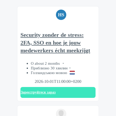
HS
Security zonder de stress:
2FA, SSO en hoe je jouw
medewerkers écht meekrijgt
О about 2 months
Приблизно 30 хвилин
Голландською мовою
2026-10-01T11:00:00+0200
Зареєструйтеся зараз