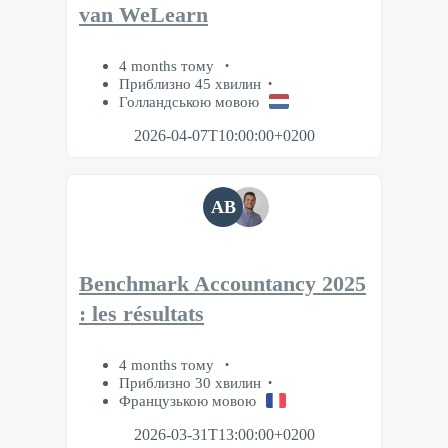
van WeLearn
4 months тому
Приблизно 45 хвилин
Голландською мовою
2026-04-07T10:00:00+0200
AB
Benchmark Accountancy 2025
: les résultats
4 months тому
Приблизно 30 хвилин
Французькою мовою
2026-03-31T13:00:00+0200