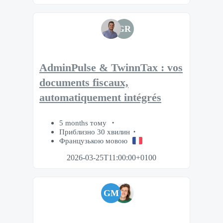
GR
AdminPulse & TwinnTax : vos
documents fiscaux,
automatiquement intégrés
5 months тому
Приблизно 30 хвилин
Французькою мовою
2026-03-25T11:00:00+0100
GM