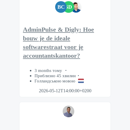
BC
SD
AdminPulse & Digly: Hoe
bouw je de ideale
softwarestraat voor je
accountantskantoor?
3 months тому
Приблизно 45 хвилин
Голландською мовою
2026-05-12T14:00:00+0200