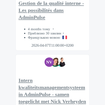
Gestion de la qualité interne -
Les possibilités dans
AdminPulse
4 months тому
Приблизно 30 хвилин
Французькою мовою
2026-04-07T11:00:00+0200
NV
Intern
kwaliteitsmanagementsysteem
in AdminPulse - samen
toegelicht met Nick Verheyden