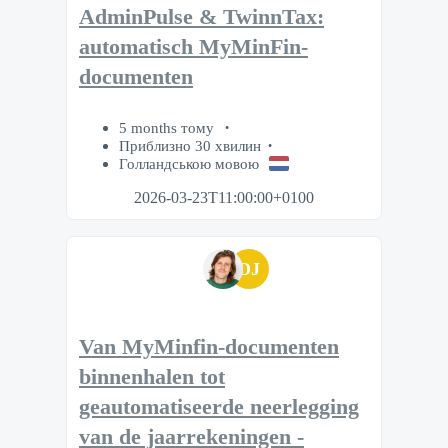
AdminPulse & TwinnTax:
automatisch MyMinFin-
documenten
5 months тому
Приблизно 30 хвилин
Голландською мовою
2026-03-23T11:00:00+0100
DJ
Van MyMinfin-documenten
binnenhalen tot
geautomatiseerde neerlegging
van de jaarrekeningen -