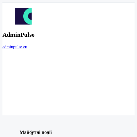
AdminPulse
adminpulse.eu
Майбутні події