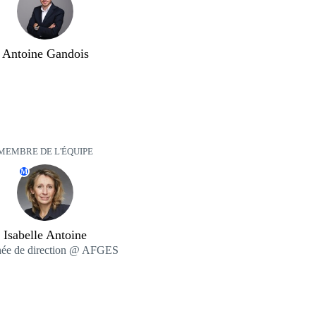
Antoine Gandois
MEMBRE DE L'ÉQUIPE
M
Isabelle Antoine
hée de direction @ AFGES