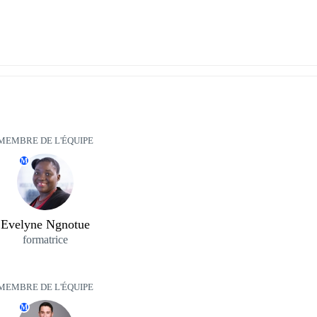
MEMBRE DE L'ÉQUIPE
M
Evelyne Ngnotue
formatrice
MEMBRE DE L'ÉQUIPE
M