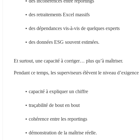
des incohérences entre reportings
des retraitements Excel massifs
des dépendances vis-à-vis de quelques experts
des données ESG souvent estimées.
Et surtout, une capacité à corriger… plus qu’à maîtriser.
Pendant ce temps, les superviseurs élèvent le niveau d’exigence 
capacité à expliquer un chiffre
traçabilité de bout en bout
cohérence entre les reportings
démonstration de la maîtrise réelle.