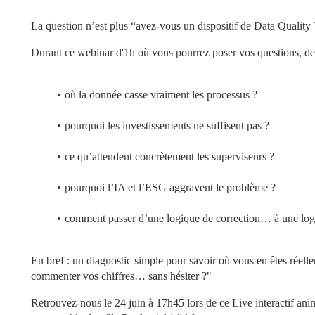
La question n’est plus “avez-vous un dispositif de Data Quality 
Durant ce webinar d'1h où vous pourrez poser vos questions, deu
où la donnée casse vraiment les processus ?
pourquoi les investissements ne suffisent pas ?
ce qu’attendent concrètement les superviseurs ?
pourquoi l’IA et l’ESG aggravent le problème ?
comment passer d’une logique de correction… à une logi
En bref : un diagnostic simple pour savoir où vous en êtes réelle
commenter vos chiffres… sans hésiter ?"
Retrouvez-nous le 24 juin à 17h45 lors de ce Live interactif ani