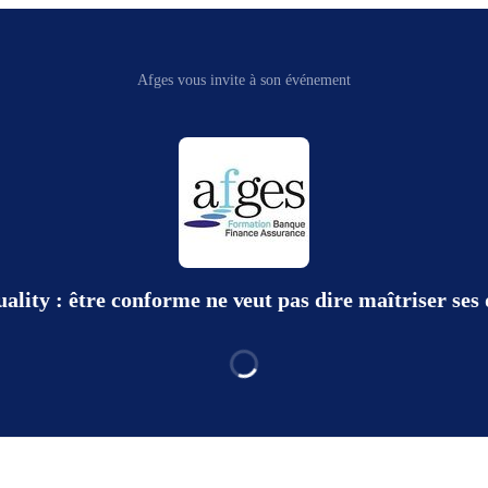
Afges vous invite à son événement
ality : être conforme ne veut pas dire maîtriser ses