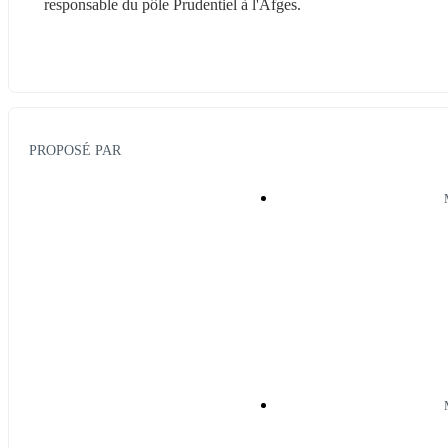
responsable du pôle Prudentiel à l'Afges.
PROPOSÉ PAR