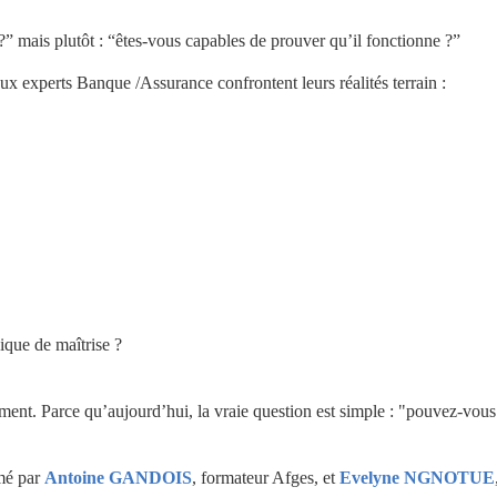
?” mais plutôt : “êtes-vous capables de prouver qu’il fonctionne ?”
x experts Banque /Assurance confrontent leurs réalités terrain :
que de maîtrise ?
ment. Parce qu’aujourd’hui, la vraie question est simple : "pouvez-vous 
mé par 
Antoine GANDOIS
, formateur Afges, et 
Evelyne NGNOTUE
,