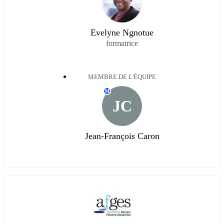
Evelyne Ngnotue
formatrice
MEMBRE DE L'ÉQUIPE
M
JC
Jean-François Caron