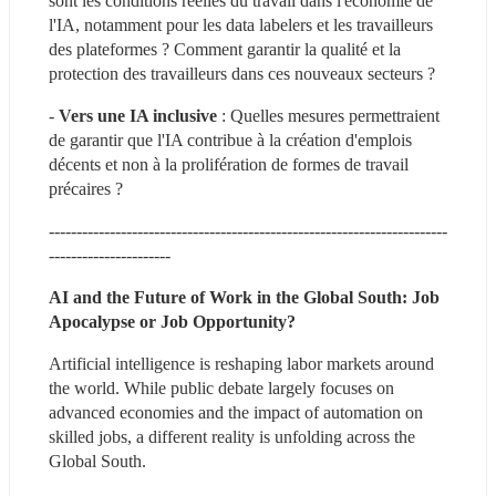
sont les conditions réelles du travail dans l'économie de 
l'IA, notamment pour les data labelers et les travailleurs 
des plateformes ? Comment garantir la qualité et la 
protection des travailleurs dans ces nouveaux secteurs ?
- 
Vers une IA inclusive
 : Quelles mesures permettraient 
de garantir que l'IA contribue à la création d'emplois 
décents et non à la prolifération de formes de travail 
précaires ?
------------------------------------------------------------------------
----------------------
AI and the Future of Work in the Global South: Job 
Apocalypse or Job Opportunity?
Artificial intelligence is reshaping labor markets around 
the world. While public debate largely focuses on 
advanced economies and the impact of automation on 
skilled jobs, a different reality is unfolding across the 
Global South.