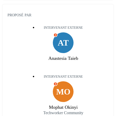
PROPOSÉ PAR
INTERVENANT EXTERNE
I
AT
Anastesia Taieb
INTERVENANT EXTERNE
I
MO
Mophat Okinyi
Techworker Community