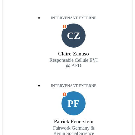
INTERVENANT EXTERNE
I
CZ
Claire Zanuso
Responsable Cellule EVI
@ AFD
INTERVENANT EXTERNE
I
PF
Patrick Feuerstein
Fairwork Germany &
Berlin Social Science