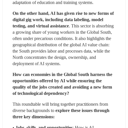
adaptation of education and training systems.
On the other hand, AI has given rise to new forms of 
digital gig work, including data labeling, model 
testing, and virtual assistance
. This sector is absorbing 
a growing share of young workers in the Global South, 
often under precarious conditions. It also highlights the 
geographical distribution of the global AI value chain: 
the South provides labor and processes data, while the 
North concentrates the design, ownership, and 
deployment of AI systems.
How can economies in the Global South harness the 
opportunities offered by AI while ensuring the 
quality of the jobs created and avoiding a new form 
of technological dependency?
This roundtable will bring together practitioners from 
diverse backgrounds to 
explore these issues through 
three key dimensions:
• 
Jobs, skills, and opportunities
: How is AI 