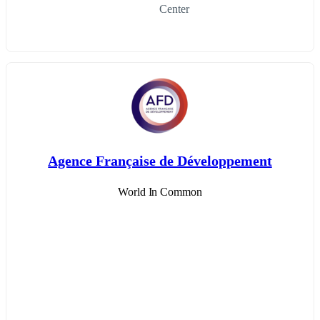
Center
Agence Française de Développement
World In Common