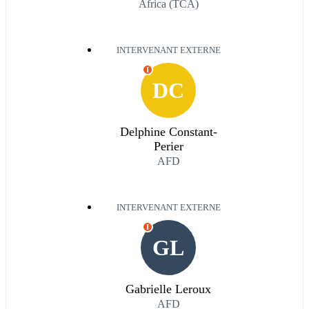
Africa (TCA)
INTERVENANT EXTERNE
I
DC
Delphine Constant-
Perier
AFD
INTERVENANT EXTERNE
I
GL
Gabrielle Leroux
AFD