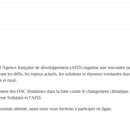
, l’Agence française de développement (AFD) organise une rencontre sur
nt les défis, les enjeux actuels, les solutions et réponses existantes dans
 et rural.
ent des OSC féministes dans la lutte contre le changement climatique e
rre Solidaire et l'AFD.
sormais atteinte, aussi nous vous invitons à participer en ligne.