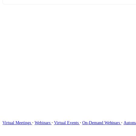
∙
∙
∙
∙
Virtual Meetings
Webinars
Virtual Events
On-Demand Webinars
Autom