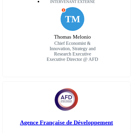
INTERVENANT EXTERNE
I
TM
Thomas Melonio
Chief Economist &
Innovation, Strategy and
Research Executive
Executive Director @ AFD
Agence Française de Développement