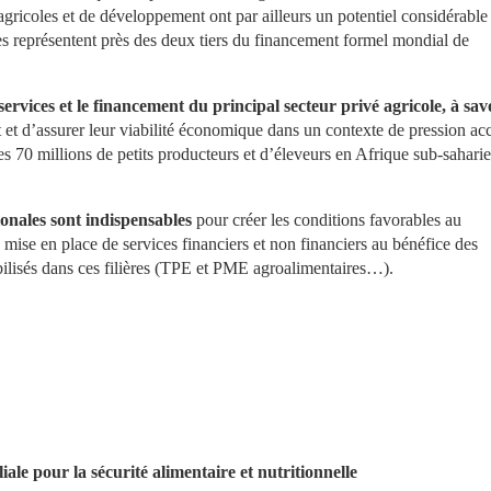
ricoles et de développement ont par ailleurs un potentiel considérable 
les représentent près des deux tiers du financement formel mondial de 
vices et le financement du principal secteur privé agricole, à savoi
 et d’assurer leur viabilité économique dans un contexte de pression acc
s 70 millions de petits producteurs et d’éleveurs en Afrique sub-saharie
ionales sont indispensables 
pour créer les conditions favorables au 
 mise en place de services financiers et non financiers au bénéfice des 
obilisés dans ces filières (TPE et PME agroalimentaires…).
iale pour la sécurité alimentaire et nutritionnelle