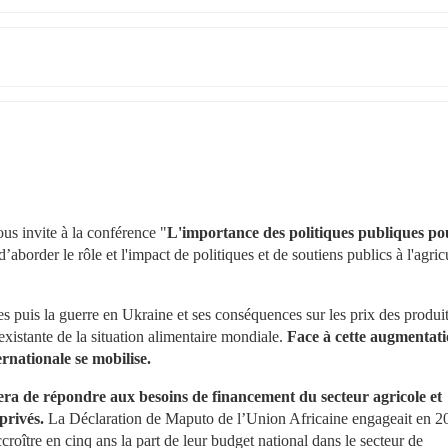
us invite à la conférence "
L'importance des politiques publiques pou
’aborder le rôle et l'impact de politiques et de soutiens publics à l'agricu
uis la guerre en Ukraine et ses conséquences sur les prix des produit
xistante de la situation alimentaire mondiale. 
Face à cette augmentati
rnationale se mobilise. 
era de répondre aux besoins de financement du secteur agricole et 
privés. 
La Déclaration de Maputo de l’Union Africaine engageait en 20
roître en cinq ans la part de leur budget national dans le secteur de 