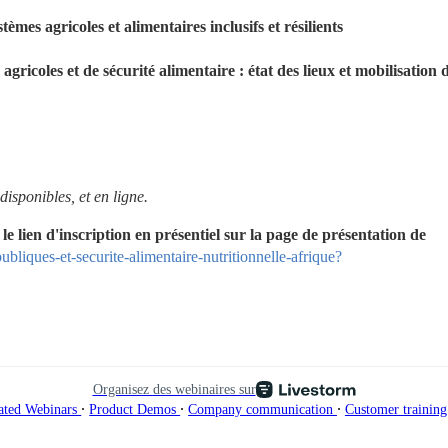
mes agricoles et alimentaires inclusifs et résilients
agricoles et de sécurité alimentaire : état des lieux et mobilisation d
disponibles, et en ligne.
 lien d'inscription en présentiel sur la page de présentation de 
publiques-et-securite-alimentaire-nutritionnelle-afrique?
Organisez des webinaires sur
∙
∙
∙
ated Webinars
Product Demos
Company communication
Customer trainin