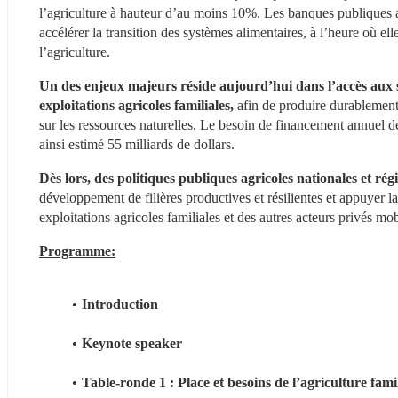
l’agriculture à hauteur d’au moins 10%. Les banques publiques ag
accélérer la transition des systèmes alimentaires, à l’heure où el
l’agriculture.
Un des enjeux majeurs réside aujourd’hui dans l’accès aux ser
exploitations agricoles familiales,
 afin de produire durablement
sur les ressources naturelles. Le besoin de financement annuel de
ainsi estimé 55 milliards de dollars.
Dès lors, des politiques publiques agricoles nationales et rég
développement de filières productives et résilientes et appuyer la
exploitations agricoles familiales et des autres acteurs privés m
Programme:
Introduction
Keynote speaker
Table-ronde 1 : Place et besoins de l’agriculture famil