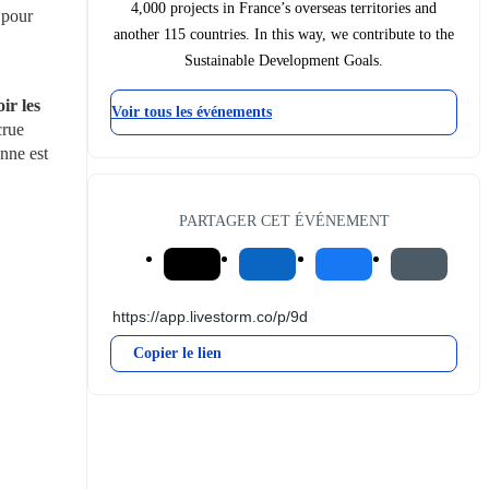
4,000 projects in France’s overseas territories and
pour 
another 115 countries. In this way, we contribute to the
Sustainable Development Goals.
r les 
Voir tous les événements
rue 
nne est 
PARTAGER CET ÉVÉNEMENT
Copier le lien