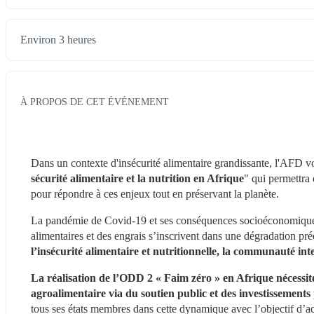
Environ 3 heures
À PROPOS DE CET ÉVÉNEMENT
Dans un contexte d'insécurité alimentaire grandissante, l'AFD vo
sécurité alimentaire et la nutrition en Afrique
" qui permettra d
pour répondre à ces enjeux tout en préservant la planète.
La pandémie de Covid-19 et ses conséquences socioéconomiques p
alimentaires et des engrais s’inscrivent dans une dégradation prée
l’insécurité alimentaire et nutritionnelle, la communauté inte
La réalisation de l’ODD 2 « Faim zéro » en Afrique nécessit
agroalimentaire via du soutien public et des investissements 
tous ses états membres dans cette dynamique avec l’objectif d’acc