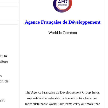
Agence Française de Développement
World In Common
r la 
lture 
s 
on de 
The Agence Française de Développement Group funds,
supports and accelerates the transition to a fairer and
03 
more sustainable world. Our teams carry out more than