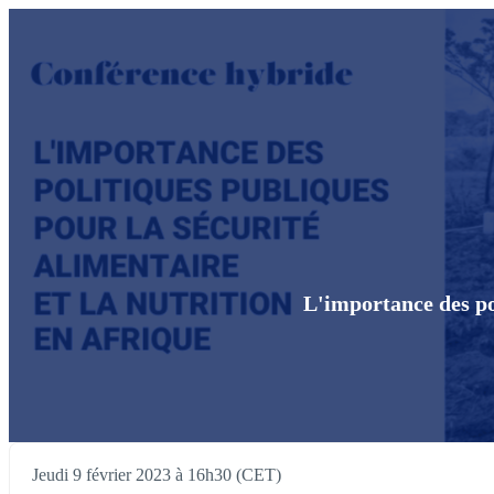
L'importance des pol
Jeudi 9 février 2023 à 16h30 (CET)