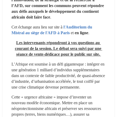
l’AFD, sur comment les communs peuvent répondre 
aux défis auxquels le développement du continent 
africain doit faire face
.
Cet échange aura lieu sur site à 
l'Auditorium du 
Mistral au siège de l'AFD à Paris
et 
en ligne
.  
Les intervenants répondront à vos questions au 
courant de la session. Le débat sera suivi par une 
séance de vente-dédicace pour le public sur site. 
L’Afrique est soumise à un défi gigantesque : intégrer en 
une génération 1 milliard d’individus supplémentaires 
dans un contexte de faible productivité, de quasi-absence 
d’industrie, d’urbanisation accélérée, le tout coiffé par 
une crise climatique devenue permanente.
Cette « urgence africaine » impose d’inventer un 
nouveau modèle économique. Mettre en place un 
néoprotectionnisme africain et préserver ses ressources 
propres (terres, biens numériques…), assurer sa 