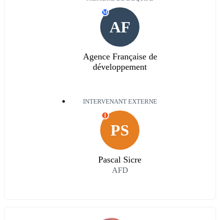
M
AF
Agence Française de
développement
INTERVENANT EXTERNE
I
PS
Pascal Sicre
AFD