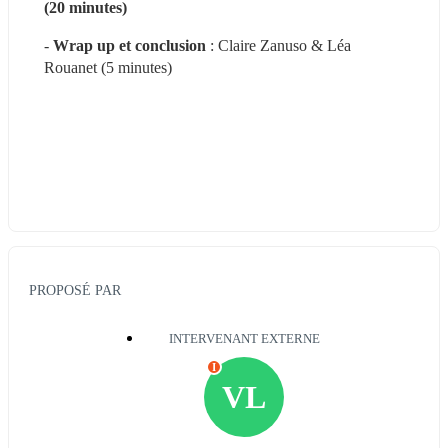
(20 minutes)
- 
Wrap up et conclusion
 : Claire Zanuso & Léa 
Rouanet (5 minutes)
PROPOSÉ PAR
INTERVENANT EXTERNE
I
VL