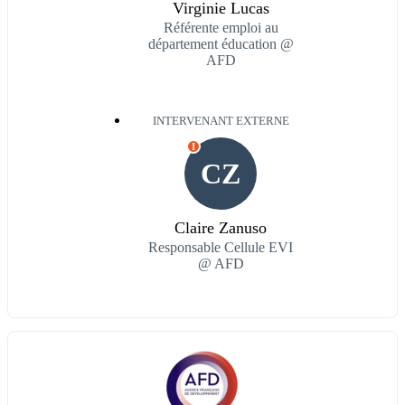
Virginie Lucas
Référente emploi au
département éducation @
AFD
INTERVENANT EXTERNE
I
CZ
Claire Zanuso
Responsable Cellule EVI
@ AFD