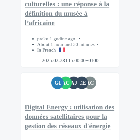
culturelles : une réponse à la
définition du musée à
l’africaine
preko 1 godine ago
About 1 hour and 30 minutes
In French
2025-02-28T15:00:00+0100
GI
AC
AJ
CE
AC
Digital Energy : utilisation des
données satellitaires pour la
gestion des réseaux d'énergie