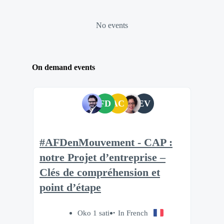
No events
On demand events
FD
AC
EV
#AFDenMouvement - CAP :
notre Projet d’entreprise –
Clés de compréhension et
point d’étape
Oko 1 sati
In French