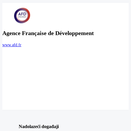
Agence Française de Développement
www.afd.fr
Nadolazeći događaji