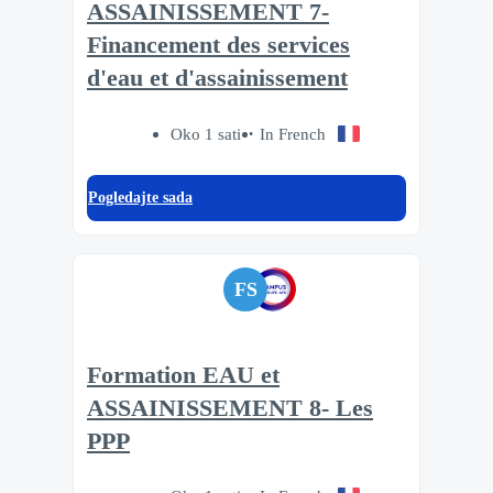
ASSAINISSEMENT 7-
Financement des services
d'eau et d'assainissement
Oko 1 sati
In French
Pogledajte sada
FS
Formation EAU et
ASSAINISSEMENT 8- Les
PPP