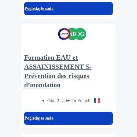
Pogledajte sada
NB
OG
Formation EAU et
ASSAINISSEMENT 5-
Prévention des risques
d’inondation
Oko 2 sati
In French
Pogledajte sada