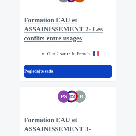
Formation EAU et
ASSAINISSEMENT 2- Les
conflits entre usages
Oko 2 sati
In French
Pogledajte sada
PS
LR
Formation EAU et
ASSAINISSEMENT 3-