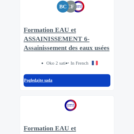
BC
CF
Formation EAU et
ASSAINISSEMENT 6-
Assainissement des eaux usées
Oko 2 sati
In French
Pogledajte sada
Formation EAU et