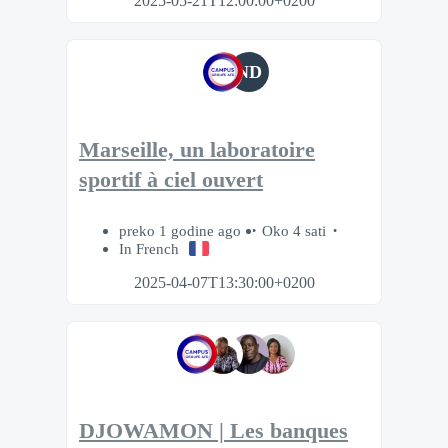
2025-05-21T12:00:00+0200
ND
Marseille, un laboratoire
sportif à ciel ouvert
preko 1 godine ago
Oko 4 sati
In French
2025-04-07T13:30:00+0200
DJOWAMON | Les banques