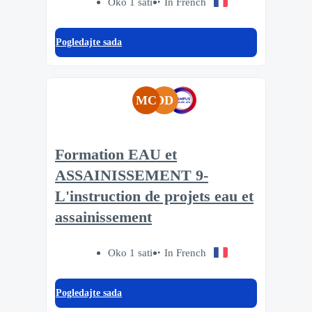
Oko 1 sati
In French
Pogledajte sada
MC
DD
Formation EAU et
ASSAINISSEMENT 9-
L'instruction de projets eau et
assainissement
Oko 1 sati
In French
Pogledajte sada