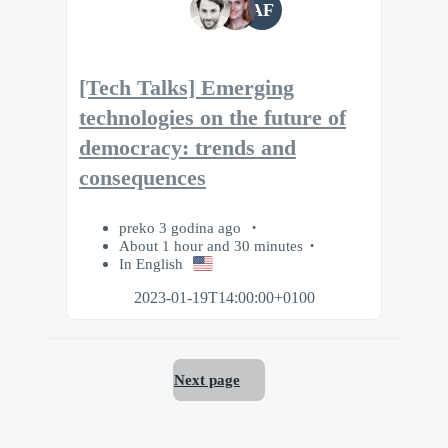
AF
[Tech Talks] Emerging
technologies on the future of
democracy: trends and
consequences
preko 3 godina ago
About 1 hour and 30 minutes
In English
2023-01-19T14:00:00+0100
Next page