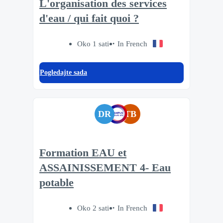
L'organisation des services
d'eau / qui fait quoi ?
Oko 1 sati
In French
Pogledajte sada
DR
TB
Formation EAU et
ASSAINISSEMENT 4- Eau
potable
Oko 2 sati
In French