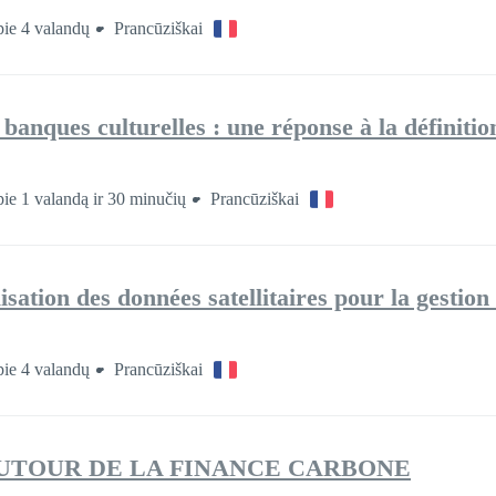
ie 4 valandų
Prancūziškai
ues culturelles : une réponse à la définition
ie 1 valandą ir 30 minučių
Prancūziškai
lisation des données satellitaires pour la gestio
ie 4 valandų
Prancūziškai
UTOUR DE LA FINANCE CARBONE