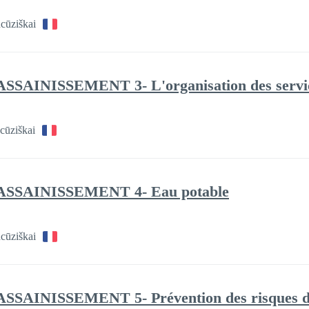
cūziškai
SSAINISSEMENT 3- L'organisation des services
cūziškai
 ASSAINISSEMENT 4- Eau potable
cūziškai
ASSAINISSEMENT 5- Prévention des risques d