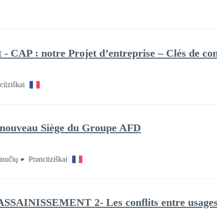
CAP : notre Projet d’entreprise – Clés de com
cūziškai
 nouveau Siège du Groupe AFD
inučių
Prancūziškai
ASSAINISSEMENT 2- Les conflits entre usage