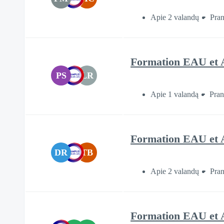
Apie 2 valandų
Pran
Formation EAU et A
PS
LR
Apie 1 valandą
Pran
Formation EAU et
DR
TB
Apie 2 valandų
Pran
Formation EAU et 