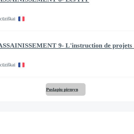
cūziškai
SSAINISSEMENT 9- L'instruction de projets e
cūziškai
Puslapiu pirmyn