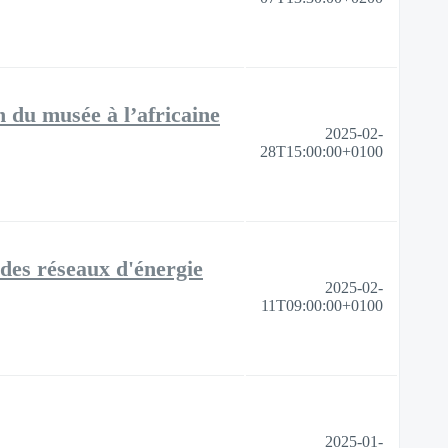
 du musée à l’africaine
2025-02-
28T15:00:00+0100
n des réseaux d'énergie
2025-02-
11T09:00:00+0100
2025-01-