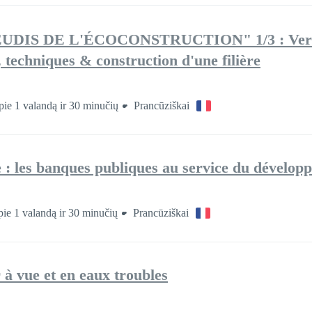
EUDIS DE L'ÉCOCONSTRUCTION" 1/3 : Vers l
 techniques & construction d'une filière
ie 1 valandą ir 30 minučių
Prancūziškai
re : les banques publiques au service du dévelop
ie 1 valandą ir 30 minučių
Prancūziškai
à vue et en eaux troubles