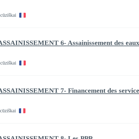
cūziškai
ASSAINISSEMENT 6- Assainissement des eaux
cūziškai
ASSAINISSEMENT 7- Financement des services 
cūziškai
 ASSAINISSEMENT 8- Les PPP