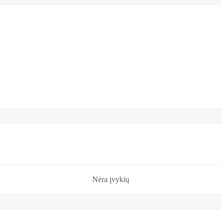
Nėra įvykių