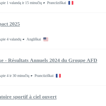
pie 1 valandą ir 15 minučių
Prancūziškai
pact 2025
pie 4 valandų
Angliškai
se - Résultats Annuels 2024 du Groupe AFD
pie 4 ir 30 minučių
Prancūziškai
toire sportif à ciel ouvert