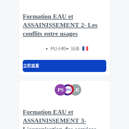
Formation EAU et
ASSAINISSEMENT 2- Les
conflits entre usages
约2小时
法语
立即观看
PS
LR
Formation EAU et
ASSAINISSEMENT 3-