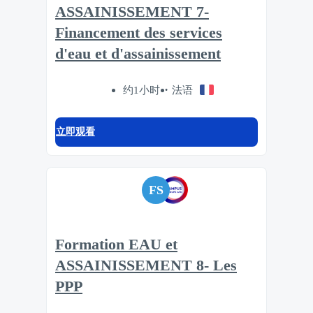
ASSAINISSEMENT 7-
Financement des services
d'eau et d'assainissement
约1小时
法语
立即观看
FS
Formation EAU et
ASSAINISSEMENT 8- Les
PPP