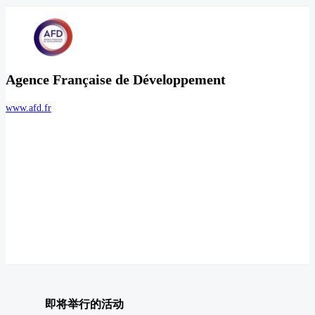
Agence Française de Développement
www.afd.fr
即将举行的活动