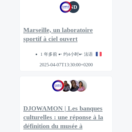
ND
Marseille, un laboratoire
sportif à ciel ouvert
1 年多前
约4小时
法语
2025-04-07T13:30:00+0200
DJOWAMON | Les banques
culturelles : une réponse à la
définition du musée à