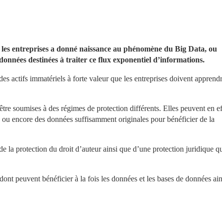
les entreprises a donné naissance au phénomène du Big Data, ou 
données destinées à traiter ce flux exponentiel d’informations.
s actifs immatériels à forte valeur que les entreprises doivent apprendr
re soumises à des régimes de protection différents. Elles peuvent en eff
s ou encore des données suffisamment originales pour bénéficier de la 
 la protection du droit d’auteur ainsi que d’une protection juridique qui
ont peuvent bénéficier à la fois les données et les bases de données ain