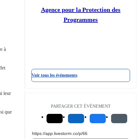
Agence pour la Protection des
Programmes
e à 
et 
Voir tous les événements
 leur 
PARTAGER CET ÉVÉNEMENT
si que 