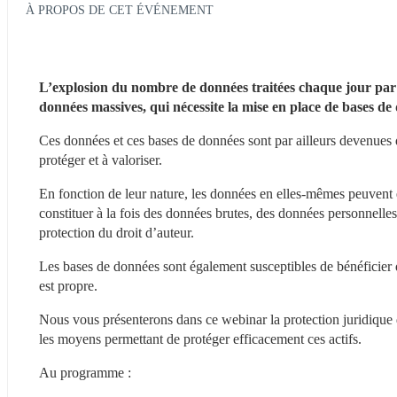
À PROPOS DE CET ÉVÉNEMENT
L’explosion du nombre de données traitées chaque jour par 
données massives, qui nécessite la mise en place de bases de 
Ces données et ces bases de données sont par ailleurs devenues de
protéger et à valoriser.
En fonction de leur nature, les données en elles-mêmes peuvent êt
constituer à la fois des données brutes, des données personnelle
protection du droit d’auteur.
Les bases de données sont également susceptibles de bénéficier de
est propre. 
Nous vous présenterons dans ce webinar la protection juridique d
les moyens permettant de protéger efficacement ces actifs.
Au programme :