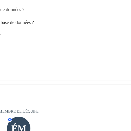
s de données ?
e base de données ?
?
MEMBRE DE L'ÉQUIPE
M
ÉM