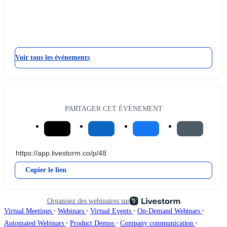
Voir tous les événements
PARTAGER CET ÉVÉNEMENT
Copier le lien
Organisez des webinaires sur
∙
∙
∙
∙
Virtual Meetings
Webinars
Virtual Events
On-Demand Webinars
∙
∙
∙
Automated Webinars
Product Demos
Company communication