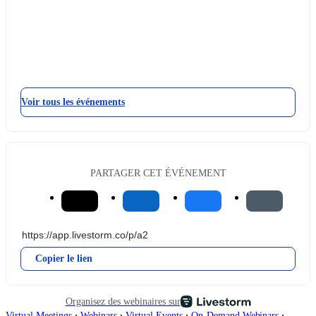
Voir tous les événements
PARTAGER CET ÉVÉNEMENT
Copier le lien
Organisez des webinaires sur
∙
∙
∙
∙
Virtual Meetings
Webinars
Virtual Events
On-Demand Webinars