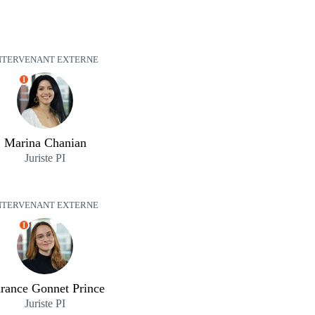
NTERVENANT EXTERNE
I
Marina Chanian
Juriste PI
NTERVENANT EXTERNE
I
rance Gonnet Prince
Juriste PI