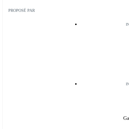
PROPOSÉ PAR
I
I
Ga