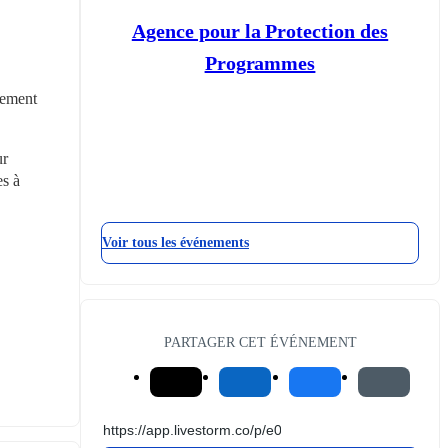
Agence pour la Protection des
Programmes
tement 
r 
s à 
Voir tous les événements
PARTAGER CET ÉVÉNEMENT