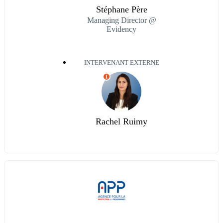
Stéphane Père
Managing Director @
Evidency
INTERVENANT EXTERNE
I
Rachel Ruimy