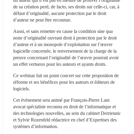
un auteur qui n’est pas en mesure de prouver l’originalité 
de sa création perd, de facto, ses droits sur celle-ci, car, à 
défaut d’originalité, aucune protection par le droit 
d’auteur ne peut être reconnue.  
Aussi, et sans remettre en cause la condition sine qua 
none d’originalité ouvrant droit à protection par le droit 
d’auteur et à un monopole d’exploitation sur l’œuvre 
logicielle concernée, le renversement de la charge de la 
preuve concernant l’originalité de l’œuvre pourrait avoir 
un effet vertueux pour les auteurs et ayants droits. 
Ce webinar fait un point concret sur cette proposition de 
réforme et ses bénéfices pour les auteurs et éditeurs de 
logiciels.  
Cet évènement sera animé par François-Pierre Lani 
avocat spécialiste reconnu en droit de l’informatique et 
des technologies nouvelles, au sein du cabinet Derriennic 
et Sylvie Rozenfeld rédactrice en chef d’Expertises des 
systèmes d’information.