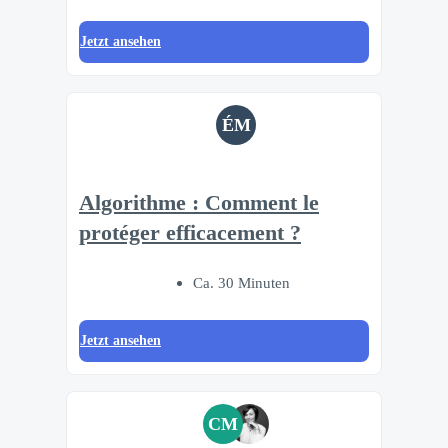
Jetzt ansehen
ÉM
Algorithme : Comment le
protéger efficacement ?
Ca. 30 Minuten
Jetzt ansehen
CM