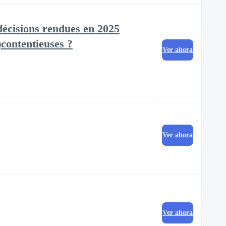
 décisions rendues en 2025
)contentieuses ?
Ver ahora
Ver ahora
Ver ahora