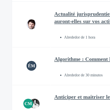
Actualité jurisprudentie
auront-elles sur vos acti
Alrededor de 1 hora
Algorithme : Comment l
ÉM
Alrededor de 30 minutos
Anticiper et maitriser l
CM