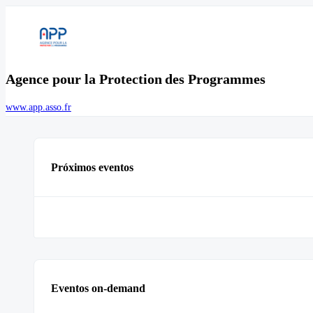
Agence pour la Protection des Programmes
www.app.asso.fr
Próximos eventos
Eventos on-demand