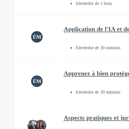
Alrededor de 1 hora
Application de l'IA et d
ÉM
Alrededor de 30 minutos
Apprenez à bien protéger
ÉM
Alrededor de 30 minutos
Aspects pratiques et jur