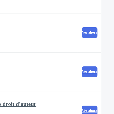
Ver ahora
Ver ahora
e droit d’auteur
Ver ahora