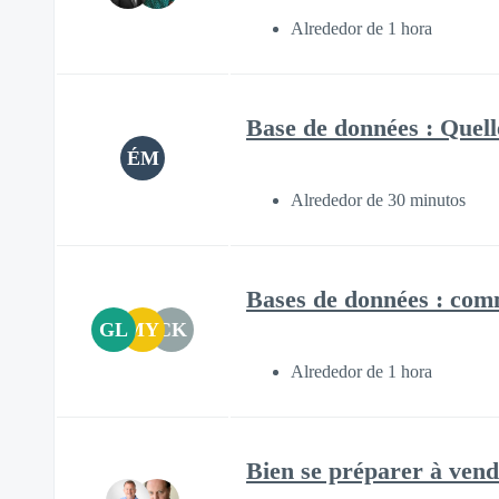
Alrededor de 1 hora
Base de données : Quelle
ÉM
Alrededor de 30 minutos
Bases de données : comm
GL
MY
CK
Alrededor de 1 hora
Bien se préparer à vendr