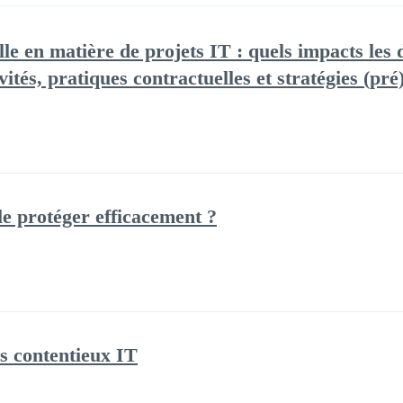
lle en matière de projets IT : quels impacts les
vités, pratiques contractuelles et stratégies (pré
e protéger efficacement ?
es contentieux IT