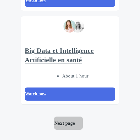
Watch now
Big Data et Intelligence
Artificielle en santé
About 1 hour
Watch now
Next page