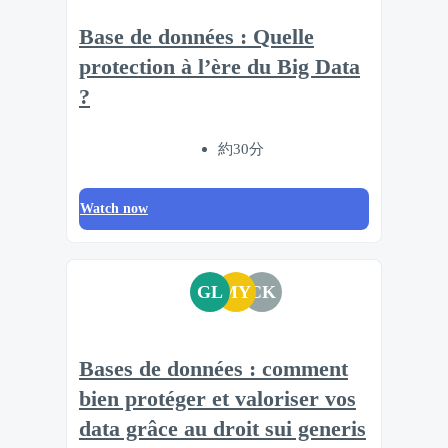
Base de données : Quelle
protection à l’ère du Big Data
?
約30分
Watch now
GL
MY
CK
Bases de données : comment
bien protéger et valoriser vos
data grâce au droit sui generis