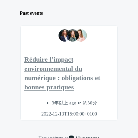
Past events
Réduire l’impact
environnemental du
numérique : obligations et
bonnes pratiques
3年以上 ago
約30分
2022-12-13T15:00:00+0100
Host webinars on