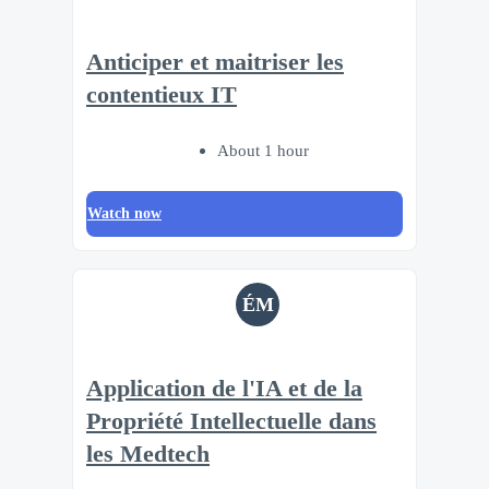
Anticiper et maitriser les
contentieux IT
About 1 hour
Watch now
ÉM
Application de l'IA et de la
Propriété Intellectuelle dans
les Medtech