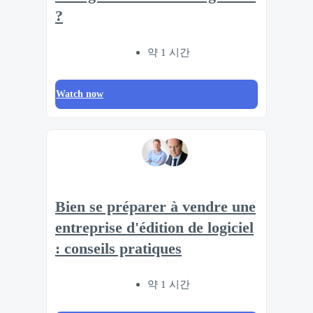
?
약 1 시간
Watch now
Bien se préparer à vendre une
entreprise d'édition de logiciel
: conseils pratiques
약 1 시간