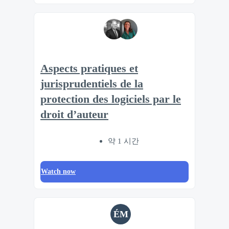
Aspects pratiques et
jurisprudentiels de la
protection des logiciels par le
droit d’auteur
약 1 시간
Watch now
ÉM