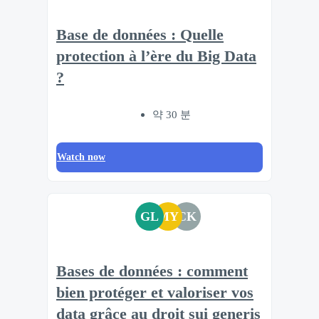
Base de données : Quelle
protection à l’ère du Big Data
?
약 30 분
Watch now
GL
MY
CK
Bases de données : comment
bien protéger et valoriser vos
data grâce au droit sui generis