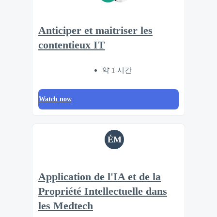
Anticiper et maitriser les
contentieux IT
약 1 시간
Watch now
ÉM
Application de l'IA et de la
Propriété Intellectuelle dans
les Medtech