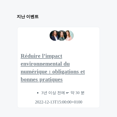
지난 이벤트
Réduire l’impact
environnemental du
numérique : obligations et
bonnes pratiques
3년 이상 전에
약 30 분
2022-12-13T15:00:00+0100