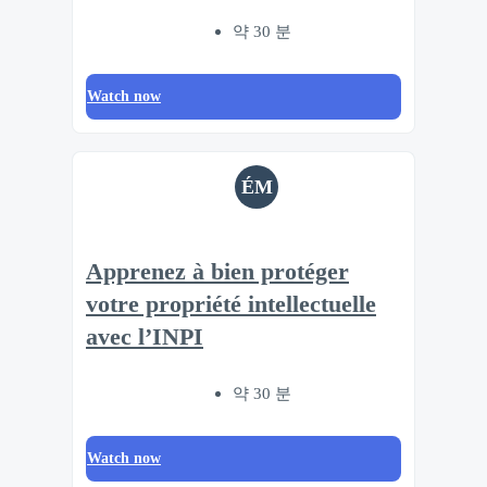
약 30 분
Watch now
ÉM
Apprenez à bien protéger
votre propriété intellectuelle
avec l’INPI
약 30 분
Watch now