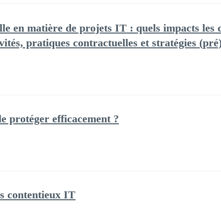
lle en matière de projets IT : quels impacts les
vités, pratiques contractuelles et stratégies (pré
e protéger efficacement ?
es contentieux IT