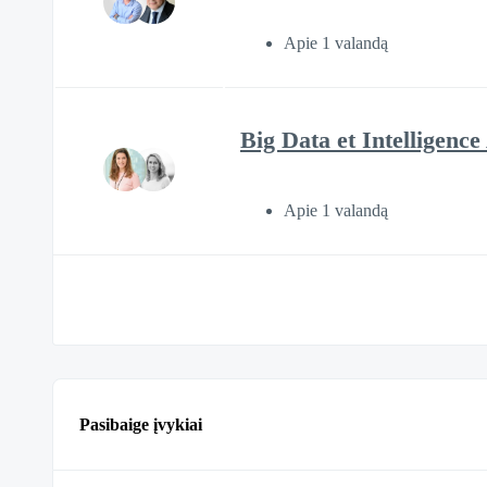
Apie 1 valandą
Big Data et Intelligence 
Apie 1 valandą
Pasibaige įvykiai