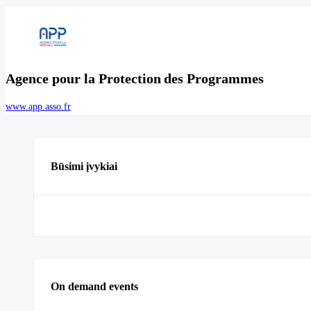
Agence pour la Protection des Programmes
www.app.asso.fr
Būsimi įvykiai
On demand events