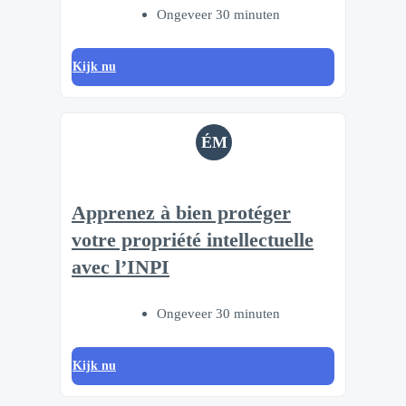
Ongeveer 30 minuten
Kijk nu
ÉM
Apprenez à bien protéger
votre propriété intellectuelle
avec l’INPI
Ongeveer 30 minuten
Kijk nu