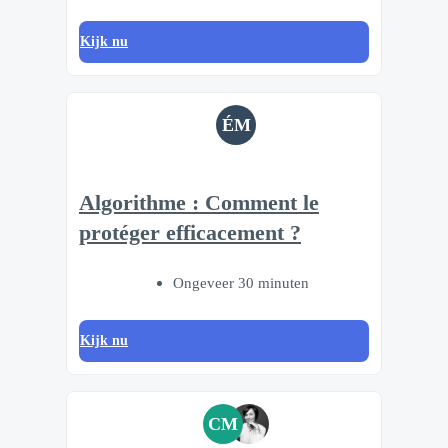
Kijk nu
ÉM
Algorithme : Comment le
protéger efficacement ?
Ongeveer 30 minuten
Kijk nu
CM