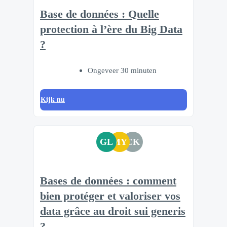
Base de données : Quelle
protection à l’ère du Big Data
?
Ongeveer 30 minuten
Kijk nu
GL
MY
CK
Bases de données : comment
bien protéger et valoriser vos
data grâce au droit sui generis
?