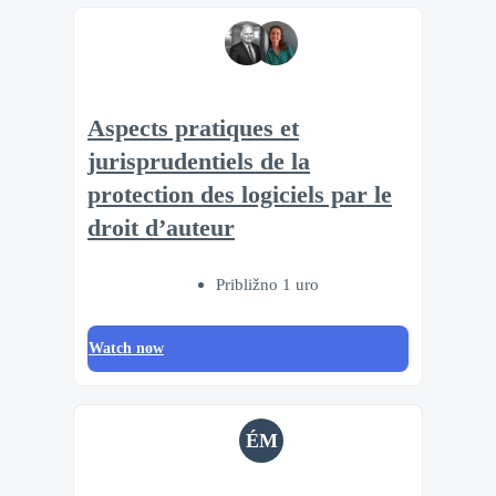
Aspects pratiques et
jurisprudentiels de la
protection des logiciels par le
droit d’auteur
Približno 1 uro
Watch now
ÉM