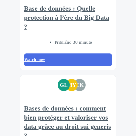
Base de données : Quelle
protection à l’ère du Big Data
?
Približno 30 minute
Watch now
GL
MY
CK
Bases de données : comment
bien protéger et valoriser vos
data grâce au droit sui generis
?