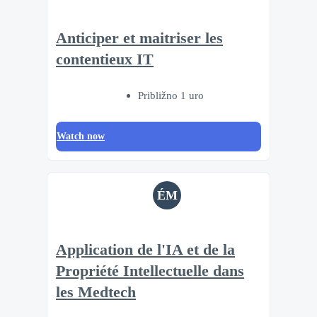
Anticiper et maitriser les
contentieux IT
Približno 1 uro
Watch now
ÉM
Application de l'IA et de la
Propriété Intellectuelle dans
les Medtech