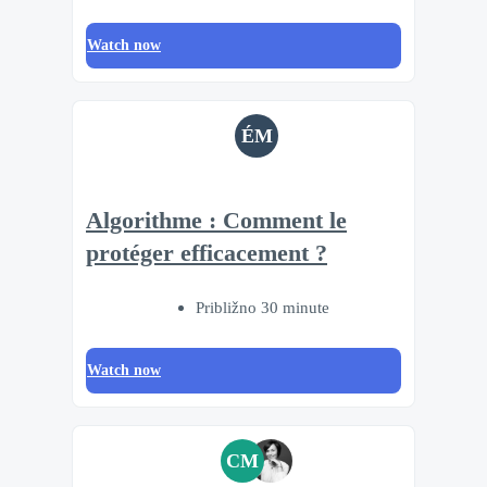
Watch now
ÉM
Algorithme : Comment le
protéger efficacement ?
Približno 30 minute
Watch now
CM