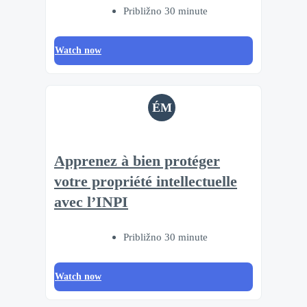
Približno 30 minute
Watch now
ÉM
Apprenez à bien protéger
votre propriété intellectuelle
avec l’INPI
Približno 30 minute
Watch now