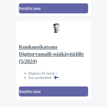
Κοιτάξτε τώρα
Kuukausikatsaus
Digiturvamalli-pääkäyttäjille
(5/2024)
Περίπου 45 λεπτά
Στα φινλανδικά
Κοιτάξτε τώρα