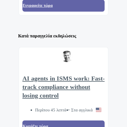
Eγγραφείτε τώρα
Κατά παραγγελία εκδηλώσεις
AI agents in ISMS work: Fast-
track compliance without
losing control
Περίπου 45 λεπτά
Στα αγγλικά
Κοιτάξτε τώρα