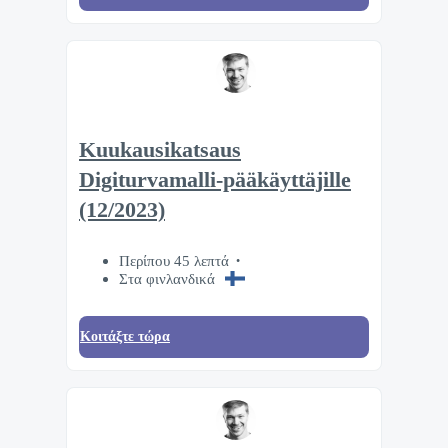
Kuukausikatsaus
Digiturvamalli-pääkäyttäjille
(12/2023)
Περίπου 45 λεπτά
Στα φινλανδικά
Κοιτάξτε τώρα