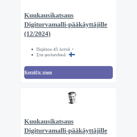
Kuukausikatsaus
Digiturvamalli-pääkäyttäjille
(12/2024)
Περίπου 45 λεπτά
Στα φινλανδικά
Κοιτάξτε τώρα
Kuukausikatsaus
Digiturvamalli-pääkäyttäjille