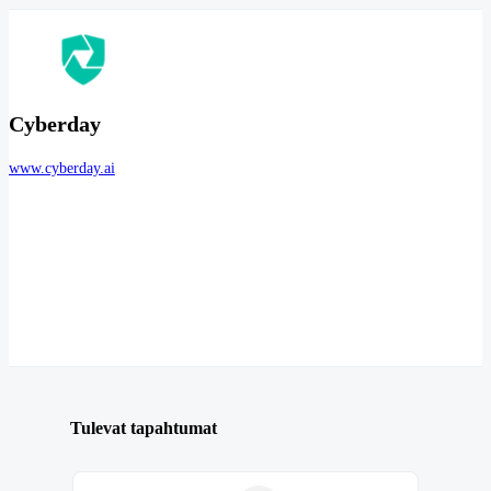
Cyberday
www.cyberday.ai
Tulevat tapahtumat