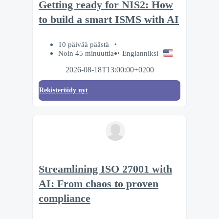
Getting ready for NIS2: How
to build a smart ISMS with AI
10 päivää päästä
Noin 45 minuuttia
Englanniksi
2026-08-18T13:00:00+0200
Rekisteröidy nyt
Streamlining ISO 27001 with
AI: From chaos to proven
compliance