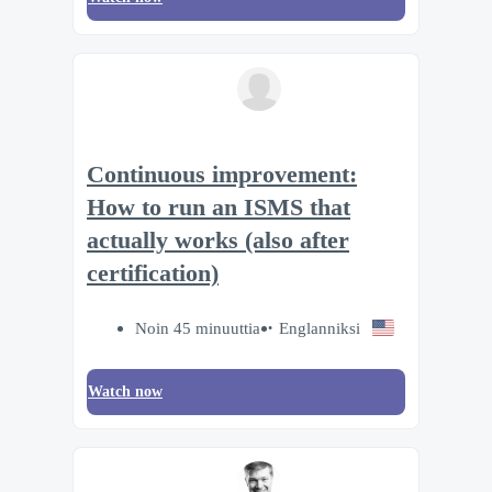
Continuous improvement:
How to run an ISMS that
actually works (also after
certification)
Noin 45 minuuttia
Englanniksi
Watch now