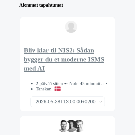
Aiemmat tapahtumat
Bliv klar til NIS2: Sådan
bygger du et moderne ISMS
med AI
2 päivää sitten
Noin 45 minuuttia
Tanskan