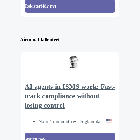
Rekisteröidy nyt
Aiemmat tallenteet
AI agents in ISMS work: Fast-
track compliance without
losing control
Noin 45 minuuttia
Englanniksi
Watch now