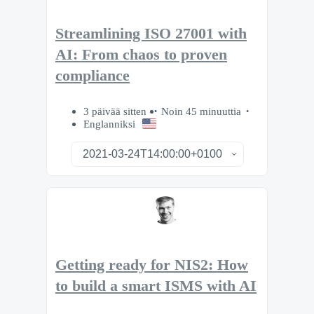
Streamlining ISO 27001 with
AI: From chaos to proven
compliance
3 päivää sitten
Noin 45 minuuttia
Englanniksi
Getting ready for NIS2: How
to build a smart ISMS with AI