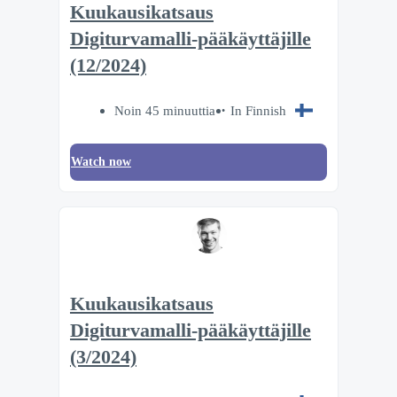
Kuukausikatsaus
Digiturvamalli-pääkäyttäjille
(12/2024)
Noin 45 minuuttia
In Finnish
Watch now
Kuukausikatsaus
Digiturvamalli-pääkäyttäjille
(3/2024)