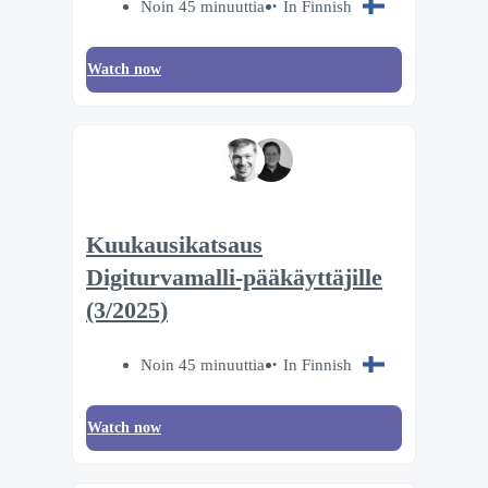
Noin 45 minuuttia
In Finnish
Watch now
Kuukausikatsaus
Digiturvamalli-pääkäyttäjille
(3/2025)
Noin 45 minuuttia
In Finnish
Watch now