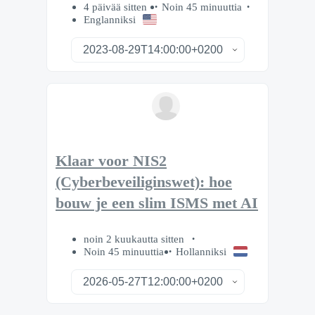
4 päivää sitten
Noin 45 minuuttia
Englanniksi
Klaar voor NIS2
(Cyberbeveiliginswet): hoe
bouw je een slim ISMS met AI
noin 2 kuukautta sitten
Noin 45 minuuttia
Hollanniksi