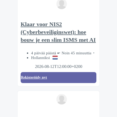
Klaar voor NIS2
(Cyberbeveiliginswet): hoe
bouw je een slim ISMS met AI
4 päivää päästä
Noin 45 minuuttia
Hollanniksi
2026-08-12T12:00:00+0200
Rekisteröidy nyt