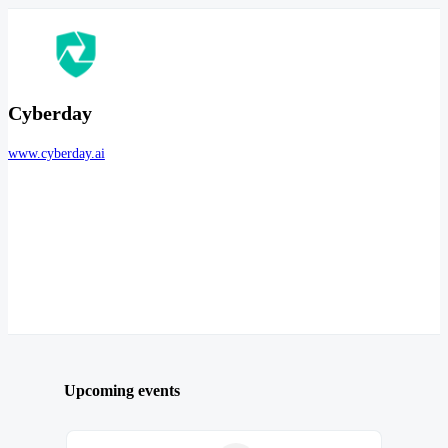
Cyberday
www.cyberday.ai
Upcoming events