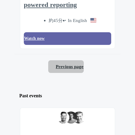
powered reporting
約45分
In English
Watch now
Previous page
Past events