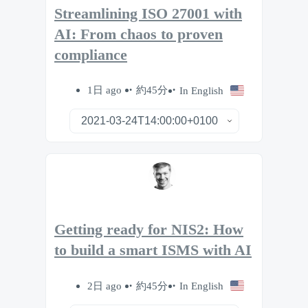
Streamlining ISO 27001 with
AI: From chaos to proven
compliance
1日 ago
約45分
In English
Getting ready for NIS2: How
to build a smart ISMS with AI
2日 ago
約45分
In English