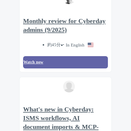
Monthly review for Cyberday
admins (9/2025)
約45分
In English
Watch now
What's new in Cyberday:
ISMS workflows, AI
document imports & MCP-