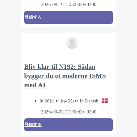
2026-08-19T14:00:00+0200
登録する
Bliv klar til NIS2: Sådan
bygger du et moderne ISMS
med AI
In 28日
約45分
In Danish
2026-09-03T13:00:00+0200
登録する