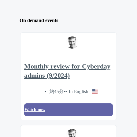
On demand events
Monthly review for Cyberday
admins (9/2024)
約45分
In English
Watch now