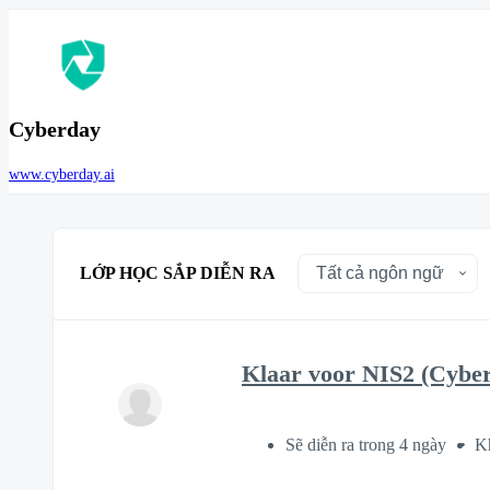
Cyberday
www.cyberday.ai
LỚP HỌC SẮP DIỄN RA
Klaar voor NIS2 (Cyber
Sẽ diễn ra trong 4 ngày
K