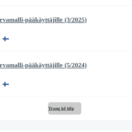
vamalli-pääkäyttäjille (3/2025)
vamalli-pääkäyttäjille (5/2024)
Trang kế tiếp