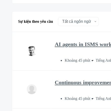
Sự kiện theo yêu cầu
AI agents in ISMS work:
Khoảng 45 phút
Tiếng An
Continuous improvement:
Khoảng 45 phút
Tiếng An