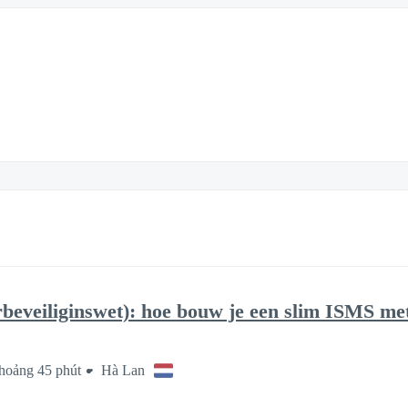
beveiliginswet): hoe bouw je een slim ISMS me
hoảng 45 phút
Hà Lan