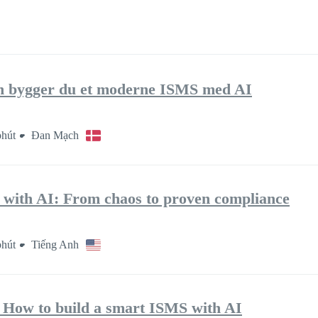
dan bygger du et moderne ISMS med AI
hút
Đan Mạch
 with AI: From chaos to proven compliance
hút
Tiếng Anh
: How to build a smart ISMS with AI