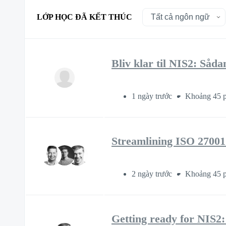
LỚP HỌC ĐÃ KẾT THÚC
Bliv klar til NIS2: Så
1 ngày trước
Khoảng 45 p
Streamlining ISO 27001
2 ngày trước
Khoảng 45 p
Getting ready for NIS2