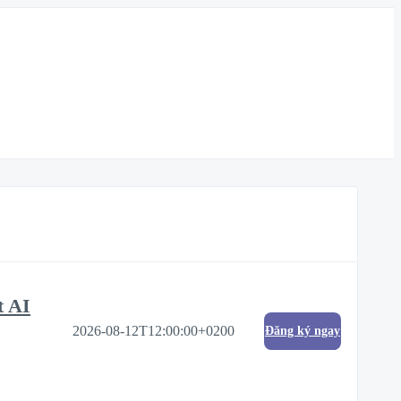
t AI
2026-08-12T12:00:00+0200
Đăng ký ngay