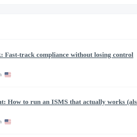
 Fast-track compliance without losing control
h
 How to run an ISMS that actually works (also 
h