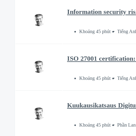
Information security r
Khoảng 45 phút
Tiếng An
ISO 27001 certification
Khoảng 45 phút
Tiếng An
Kuukausikatsaus Digitur
Khoảng 45 phút
Phần Lan