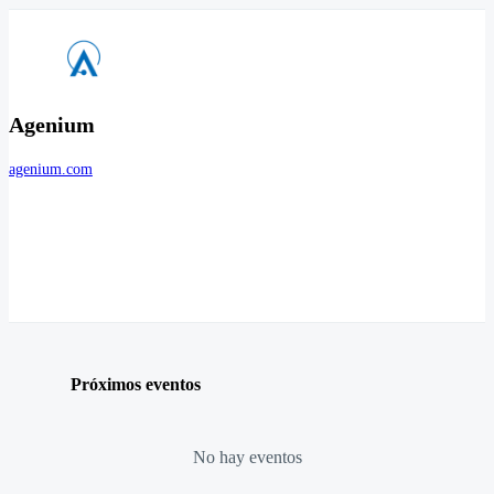
Agenium
agenium.com
Próximos eventos
No hay eventos