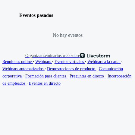
Eventos pasados
No hay eventos
Organizar seminarios web sobre
∙
∙
∙
∙
Reuniones online
Webinars
Eventos virtuales
Webinars a la carta
∙
∙
Webinars automatizados
Demostraciones de producto
Comunicación
∙
∙
∙
corporativa
Formación para clientes
Preguntas en directo
Incorporación
∙
de empleados
Eventos en directo