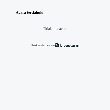
Acara terdahulu
Tidak ada acara
Host webinars on