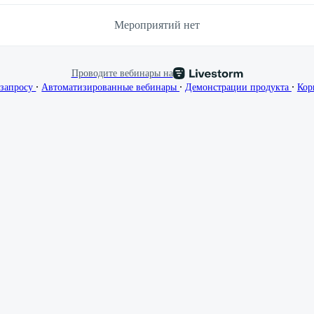
Мероприятий нет
Проводите вебинары на
∙
∙
∙
 запросу
Автоматизированные вебинары
Демонстрации продукта
Кор