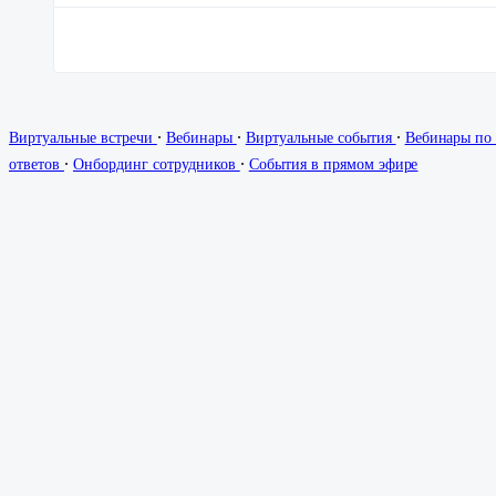
∙
∙
∙
Виртуальные встречи
Вебинары
Виртуальные события
Вебинары по
∙
∙
ответов
Онбординг сотрудников
События в прямом эфире