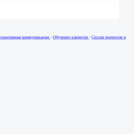
∙
∙
поративные коммуникации
Обучение клиентов
Сессии вопросов и