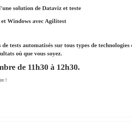
'une solution de Dataviz et teste
b et Windows avec Agilitest
e tests automatisés sur tous types de technologies e
sultats où que vous soyez.
embre de 11h30 à 12h30.
re !