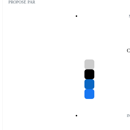
PROPOSÉ PAR
C
I