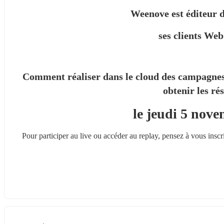
Weenove est éditeur d
 ses clients We
Comment réaliser dans le cloud des campagnes d
obtenir les ré
le jeudi 5 nov
Pour participer au live ou accéder au replay, pensez à vous inscri