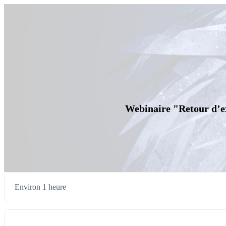
Webinaire "Retour d’ex
Environ 1 heure