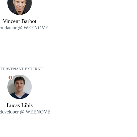
Vincent Barbot
fondateur @ WEENOVE
NTERVENANT EXTERNE
I
Lucas Libis
 developer @ WEENOVE