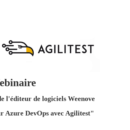
binaire
e l'éditeur de logiciels Weenove
ur Azure DevOps avec Agilitest"