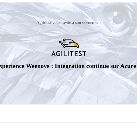
Agilitest vous invite à son événement
périence Weenove : Intégration continue sur Azure