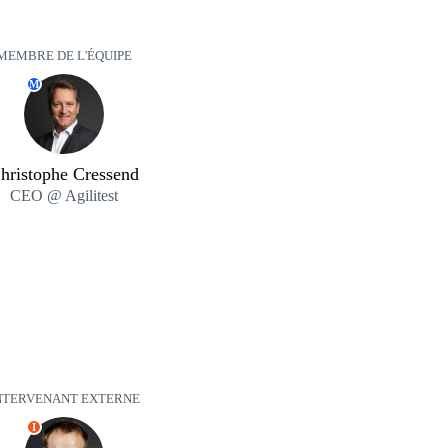
MEMBRE DE L'ÉQUIPE
M
hristophe Cressend
CEO @ Agilitest
NTERVENANT EXTERNE
I