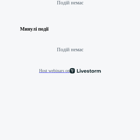
Подій немає
Минулі події
Подій немає
Host webinars on