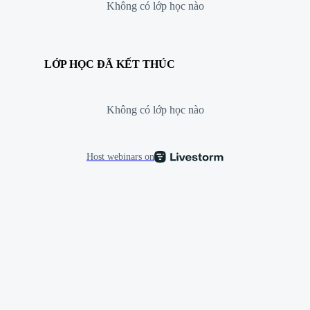
Không có lớp học nào
LỚP HỌC ĐÃ KẾT THÚC
Không có lớp học nào
Host webinars on