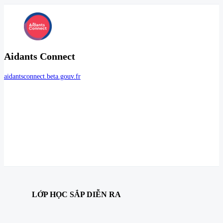
Aidants Connect
aidantsconnect.beta.gouv.fr
LỚP HỌC SẮP DIỄN RA