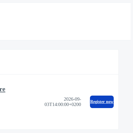
re
2026-09-
Register now
03T14:00:00+0200