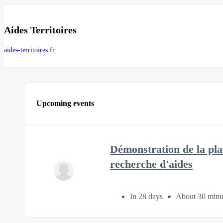
Aides Territoires
aides-territoires.fr
Upcoming events
Démonstration de la plate
recherche d'aides
In 28 days
About 30 minu