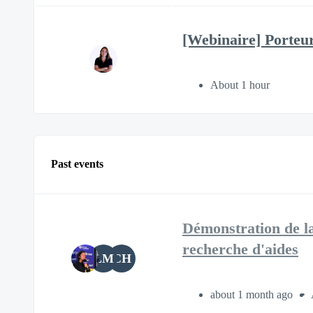
[Webinaire] Porteurs
About 1 hour
Past events
Démonstration de la 
recherche d'aides
LM
CH
about 1 month ago