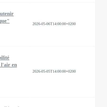
utenir
ique"
2026-05-06T14:00:00+0200
lité
l'air en
2026-05-05T14:00:00+0200