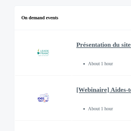
On demand events
Présentation du sit
About 1 hour
[Webinaire] Aides-te
About 1 hour