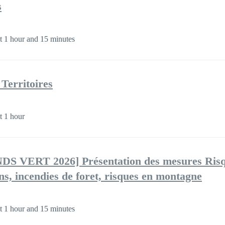
s
 1 hour and 15 minutes
 Territoires
 1 hour
 VERT 2026] Présentation des mesures Ris
ns, incendies de foret, risques en montagne
 1 hour and 15 minutes