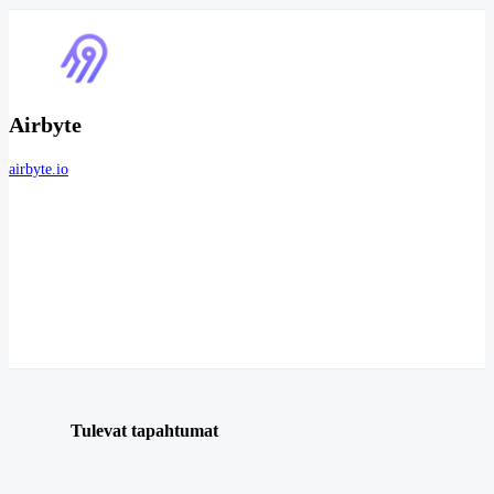
Airbyte
airbyte.io
Tulevat tapahtumat