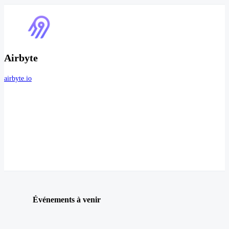
Airbyte
airbyte.io
Événements à venir