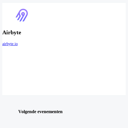
Airbyte
airbyte.io
Volgende evenementen